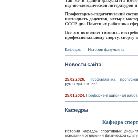
Так же в здании факультета имеют
научно-методической литературой и
Профессорско-педагогический состав
пятнадцать доцентов, четыре маст
СССР, два Почетных работника сфе
Все это позволяет готовить востре
профессиональному спорту, спорту 
Кафедры
История факультета
Новости сайта
25.02.2026
.
Профилактика пропуско
руководством.
>>>
25.01.2024
.
Профориентационная рабо
Кафедры
Кафедра спор
История кафедры спортивных дисципл
основания отделения физической культ